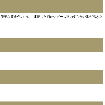
す。優美な黄金色の中に、連続した細かいビーズ状の柔らかい泡が沸き立