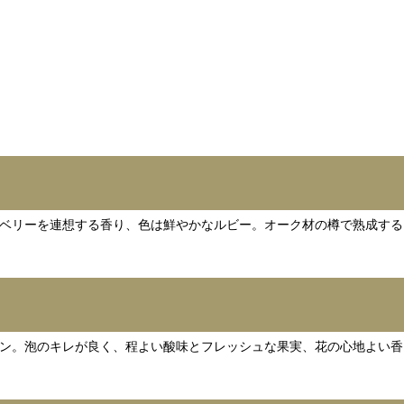
ベリーを連想する香り、色は鮮やかなルビー。オーク材の樽で熟成する
ン。泡のキレが良く、程よい酸味とフレッシュな果実、花の心地よい香