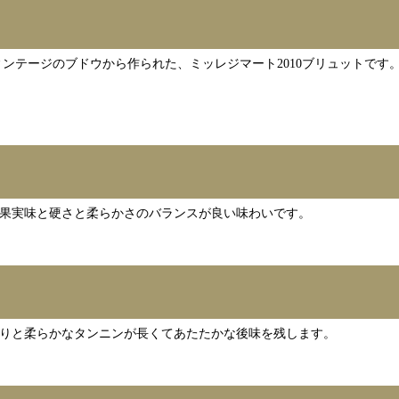
ィンテージのブドウから作られた、ミッレジマート2010ブリュットで
果実味と硬さと柔らかさのバランスが良い味わいです。
りと柔らかなタンニンが長くてあたたかな後味を残します。