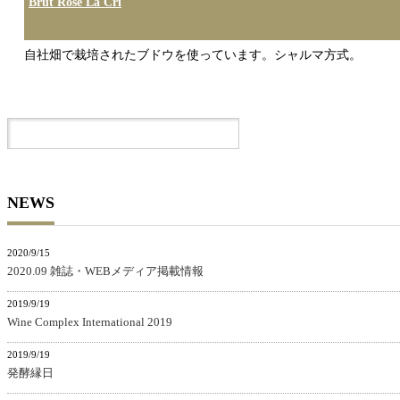
Brut Rose La Cri
自社畑で栽培されたブドウを使っています。シャルマ方式。
NEWS
2020/9/15
2020.09 雑誌・WEBメディア掲載情報
2019/9/19
Wine Complex International 2019
2019/9/19
発酵縁日