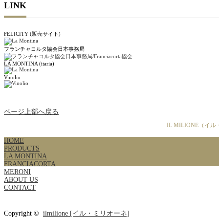
LINK
FELICITY (販売サイト)
フランチャコルタ協会日本事務局
LA MONTINA (itaria)
Vinolio
ページ上部へ戻る
IL MILIONE
HOME
PRODUCTS
LA MONTINA
FRANCIACORTA
MERONI
ABOUT US
CONTACT
Copyright ©
ilmilione [イル・ミリオーネ]