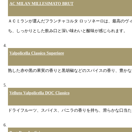
AC MILAN MILLESIMATO BRUT
ＡＣミランが選んだフランチャコルタ ロッソネーロは、最高のヴ
ち、しっかりとした飲み口と深い味わいと酸味が感じられます。
Valpolicella Classico Superiore
熟した赤や黒の果実の香りと黒胡椒などのスパイスの香り、豊かな
Velluto Valpolicella DOC Classico
ドライフルーツ、スパイス、バニラの香りを持ち、滑らかな口当た