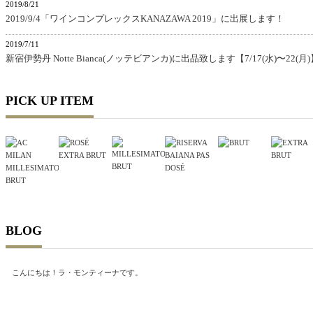
2019/8/21
2019/9/4「ワインコンプレックスKANAZAWA 2019」に出展します！
2019/7/11
新宿伊勢丹 Notte Bianca(ノッテビアンカ)に出品致します【7/17(水)〜22(月)
PICK UP ITEM
BLOG
こんにちは！ラ・モンティーナです。