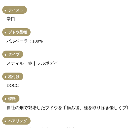
テイスト
辛口
ブドウ品種
バルベーラ：100%
タイプ
スティル｜赤｜フルボデイ
格付け
DOCG
特徴
自社の畑で栽培したブドウを手摘み後、種を取り除き優しくプレ
ペアリング