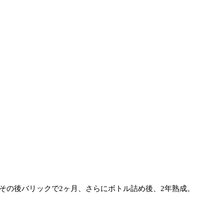
。その後バリックで2ヶ月、さらにボトル詰め後、2年熟成。